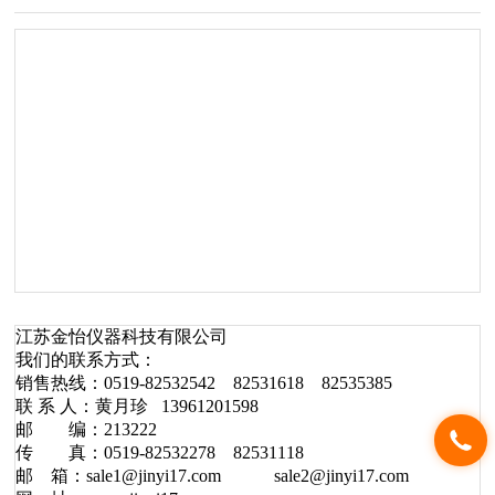
江苏金怡仪器科技有限公司
我们的联系方式：
销售热线：
0519-82532542 82531618 82535385
联
系
人：黄月珍
13961201598
邮 编：
213222
传 真：
0519-82532278 82531118
邮
箱：sale1@jinyi17.com sale2@jinyi17.com