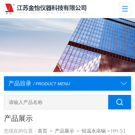
产品目录
/ PRODUCT MENU
产品展示
您现在的位置：
首页
>
产品展示
>
恒温水浴锅
> HH-S1